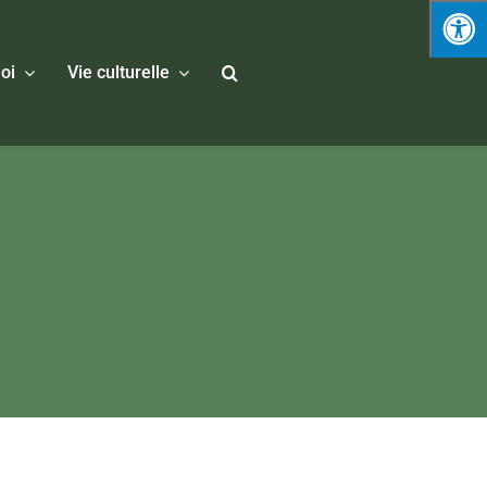
oi
Vie culturelle