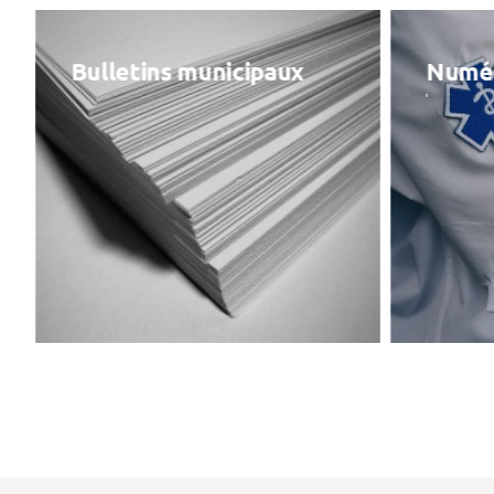
Bulletins municipaux
Numér