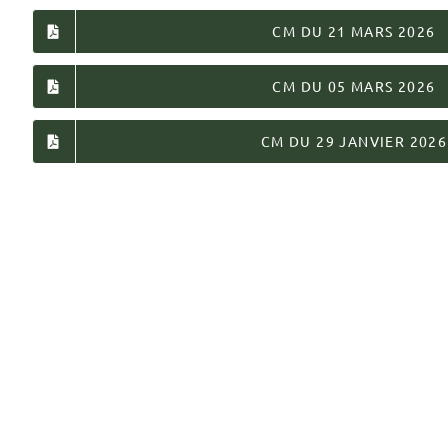
CM DU 21 MARS 2026
CM DU 05 MARS 2026
CM DU 29 JANVIER 2026