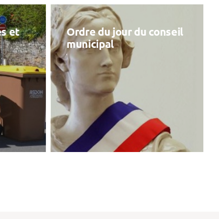
s et
Ordre du jour du conseil
municipal