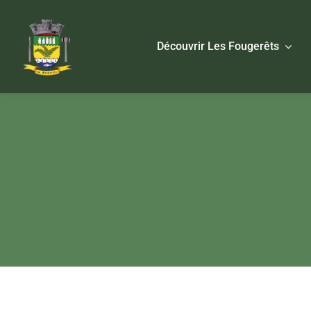
Passer
au
Découvrir Les Fougerêts
contenu