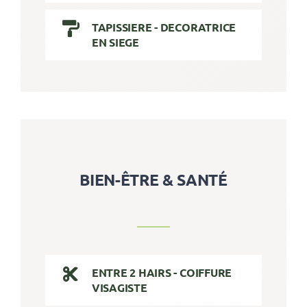
TAPISSIERE - DECORATRICE
EN SIEGE
BIEN-ÊTRE & SANTÉ
ENTRE 2 HAIRS - COIFFURE
VISAGISTE