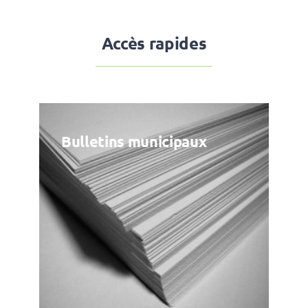
Accès rapides
Bulletins municipaux