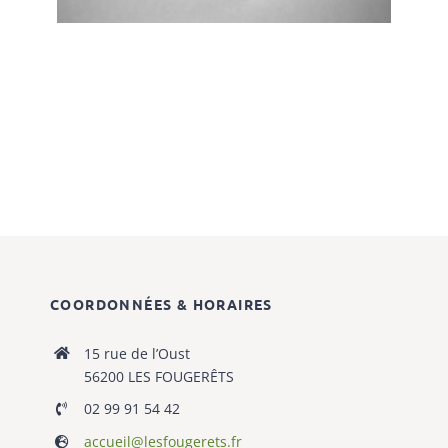
COORDONNÉES & HORAIRES
15 rue de l’Oust
56200 LES FOUGERÊTS
02 99 91 54 42
accueil@lesfougerets.fr