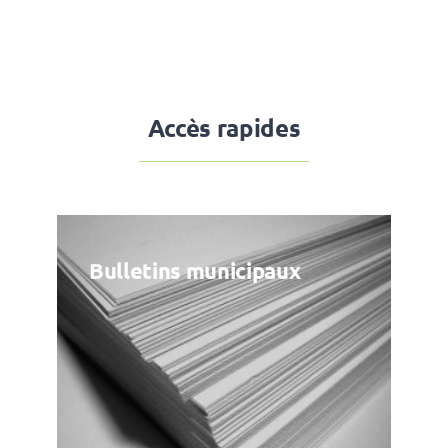
Accès rapides
Bulletins municipaux