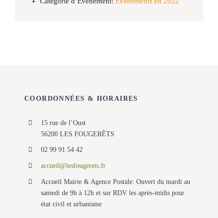
Catégorie d’Évènement:
Evénements en 2022
COORDONNÉES & HORAIRES
15 rue de l’Oust
56200 LES FOUGERÊTS
02 99 91 54 42
accueil@lesfougerets.fr
Accueil Mairie & Agence Postale: Ouvert du mardi au
samedi de 9h à 12h et sur RDV les après-midis pour
état civil et urbanisme