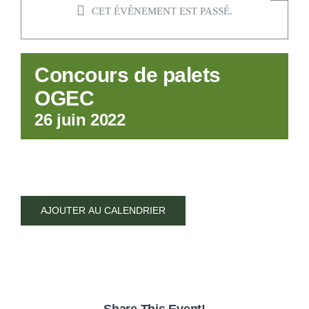
Rech
CET ÉVÈNEMENT EST PASSÉ.
Concours de palets
OGEC
26 juin 2022
AJOUTER AU CALENDRIER